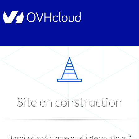
Site en construction
Besoin d'assistance ou d'informations ?